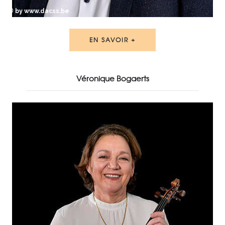
© by www.dacss.be
EN SAVOIR +
Véronique Bogaerts