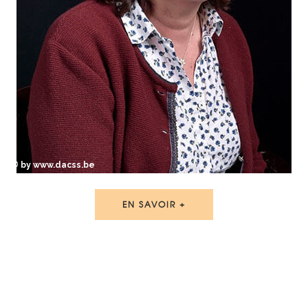
© by www.dacss.be
EN SAVOIR +