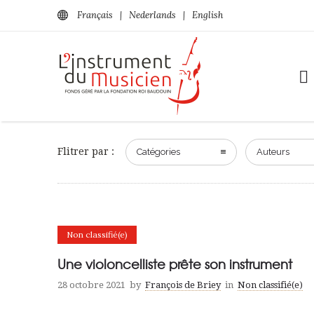
Français
|
Nederlands
|
English
Flitrer par :
Catégories
Auteurs
Non classifié(e)
Une violoncelliste prête son instrument
28 octobre 2021
by
François de Briey
in
Non classifié(e)