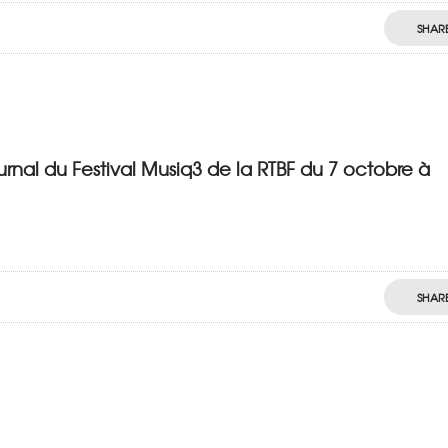
SHAR
ournal du Festival Musiq3 de la RTBF du 7 octobre à
SHAR