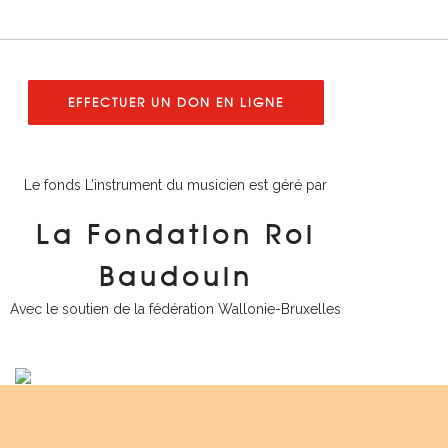
EFFECTUER UN DON EN LIGNE
Le fonds L’instrument du musicien est géré par
La Fondation Roi
Baudouin
Avec le soutien de la fédération Wallonie-Bruxelles