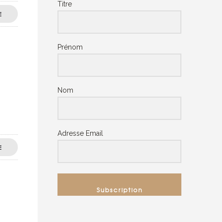
Titre
E
Prénom
Nom
Adresse Email
E
Subscription