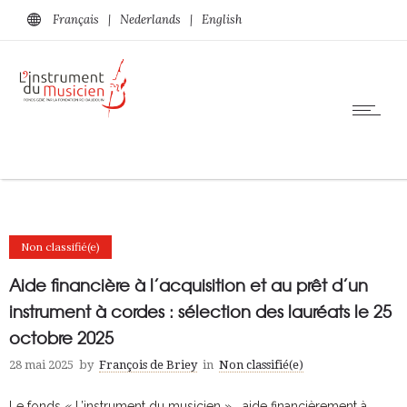
Français
|
Nederlands
|
English
Non classifié(e)
Aide financière à l’acquisition et au prêt d’un
instrument à cordes : sélection des lauréats le 25
octobre 2025
28 mai 2025
by
François de Briey
in
Non classifié(e)
Le fonds « L’instrument du musicien » aide financièrement à