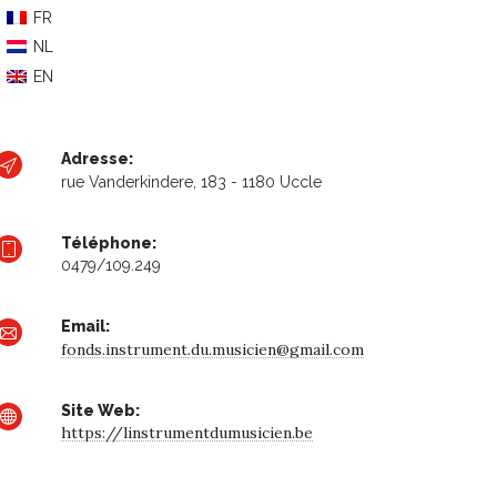
FR
NL
EN
Adresse:
rue Vanderkindere, 183 - 1180 Uccle
Téléphone:
0479/109.249
Email:
fonds.instrument.du.musicien@gmail.com
Site Web:
https://linstrumentdumusicien.be