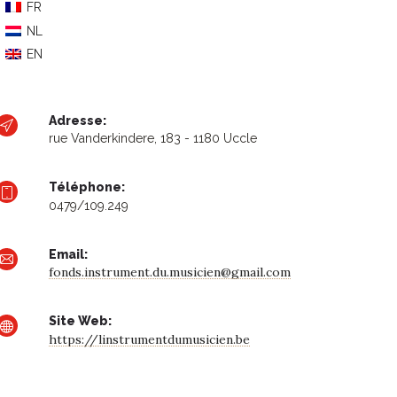
FR
NL
EN
Adresse:
rue Vanderkindere, 183 - 1180 Uccle
Téléphone:
0479/109.249
Email:
fonds.instrument.du.musicien@gmail.com
Site Web:
https://linstrumentdumusicien.be