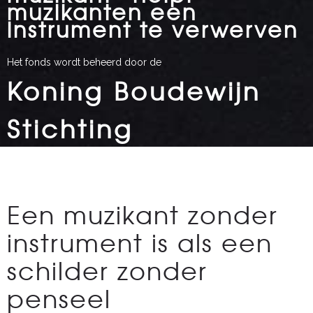
muzikanten een
instrument te verwerven
Het fonds wordt beheerd door de
Koning Boudewijn
Stichting
Een muzikant zonder
instrument is als een
schilder zonder
penseel