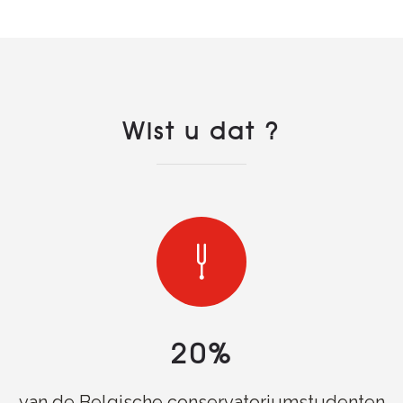
Wist u dat ?
20%
van de Belgische conservatoriumstudenten