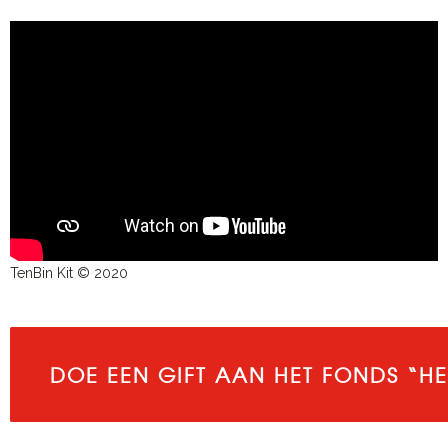
TenBin Kit © 2020
DOE EEN GIFT AAN HET FONDS “HE