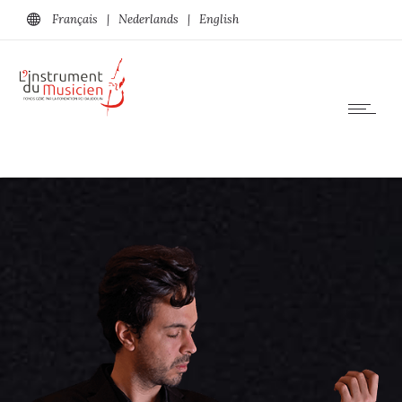
Français
|
Nederlands
|
English