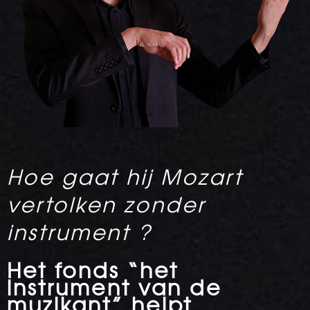
Hoe gaat hij Mozart
vertolken zonder
instrument ?
Het fonds “het
instrument van de
muzikant” helpt