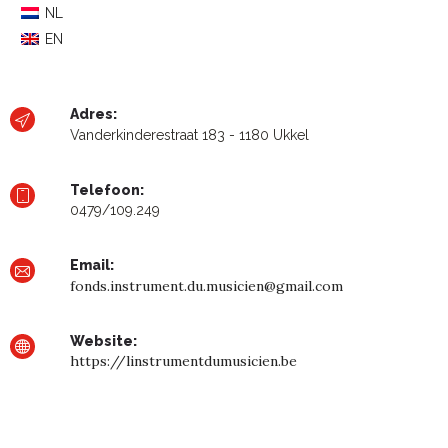
NL
EN
Adres:
Vanderkinderestraat 183 - 1180 Ukkel
Telefoon:
0479/109.249
Email:
fonds.instrument.du.musicien@gmail.com
Website:
https://linstrumentdumusicien.be