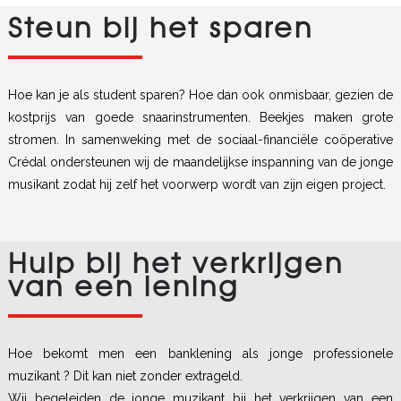
Steun bij het sparen
Hoe kan je als student sparen? Hoe dan ook onmisbaar, gezien de
kostprijs van goede snaarinstrumenten. Beekjes maken grote
stromen. In samenweking met de sociaal-financiële coöperative
Crédal ondersteunen wij de maandelijkse inspanning van de jonge
musikant zodat hij zelf het voorwerp wordt van zijn eigen project.
Hulp bij het verkrijgen
van een lening
Hoe bekomt men een banklening als jonge professionele
muzikant ? Dit kan niet zonder extrageld.
Wij begeleiden de jonge muzikant bij het verkrijgen van een