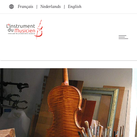
Français
|
Nederlands
|
English