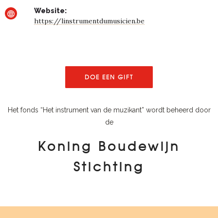
Website:
https://linstrumentdumusicien.be
DOE EEN GIFT
Het fonds “Het instrument van de muzikant” wordt beheerd door
de
Koning Boudewijn
Stichting