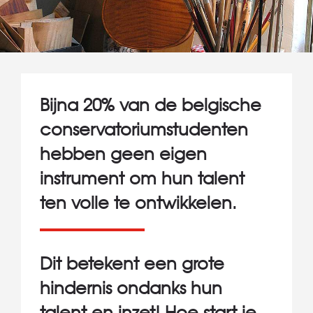
Bijna 20% van de belgische
conservatoriumstudenten
hebben geen eigen
instrument om hun talent
ten volle te ontwikkelen.
Dit betekent een grote
hindernis ondanks hun
talent en inzet! Hoe start je