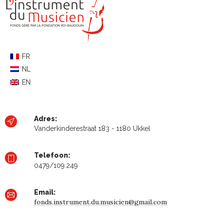
FR
NL
EN
Adres:
Vanderkinderestraat 183 - 1180 Ukkel
Telefoon:
0479/109.249
Email:
fonds.instrument.du.musicien@gmail.com