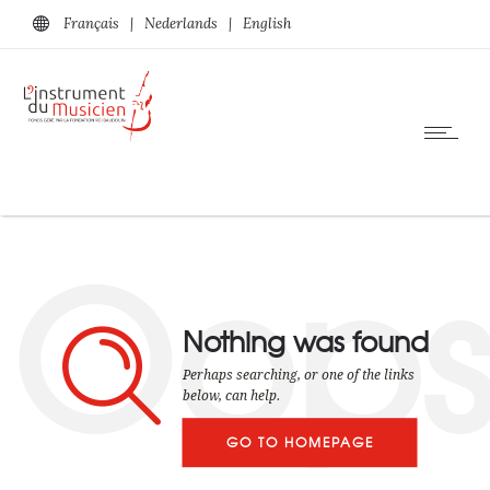
Français
|
Nederlands
|
English
Oop
Nothing was found
Perhaps searching, or one of the links
below, can help.
GO TO HOMEPAGE