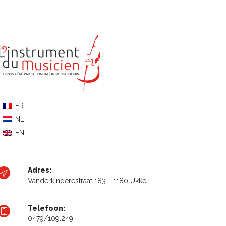
FR
NL
EN
Adres:
Vanderkinderestraat 183 - 1180 Ukkel
Telefoon:
0479/109.249