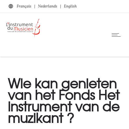
Français
|
Nederlands
|
English
Wie kan genieten
van het Fonds Het
instrument van de
muzikant ?