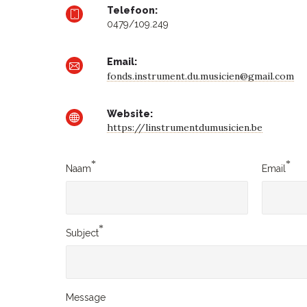
Telefoon:
0479/109.249
Email:
fonds.instrument.du.musicien@gmail.com
Website:
https://linstrumentdumusicien.be
*
*
Naam
Email
*
Subject
Message