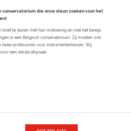
 conservatorium die onze steun zoeken voor het
ent
brief te sturen met hun motivering en met het bewijs
olgen in een Belgisch conservatorium. Zij moeten ook
n twee professoren voor instrumentenlessen. Wij
voor een eerste afspraak.
DOE EEN GIFT