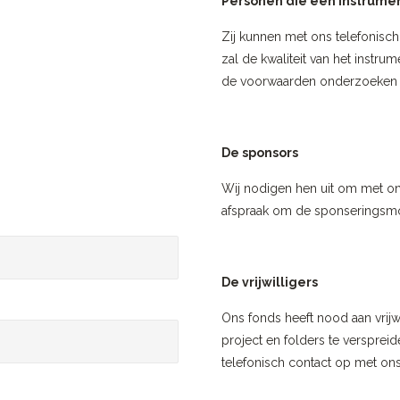
Personen die een instrumen
Zij kunnen met ons telefonisch
zal de kwaliteit van het inst
de voorwaarden onderzoeken v
De sponsors
Wij nodigen hen uit om met on
afspraak om de sponseringsmod
De vrijwilligers
Ons fonds heeft nood aan vrijw
project en folders te versprei
telefonisch contact op met ons