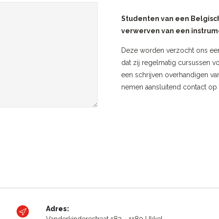
Studenten van een Belgisch
verwerven van een instrum
Deze worden verzocht ons een 
dat zij regelmatig cursussen v
een schrijven overhandigen va
nemen aansluitend contact op 
Adres:
Vanderkinderestraat 183 - 1180 Ukkel