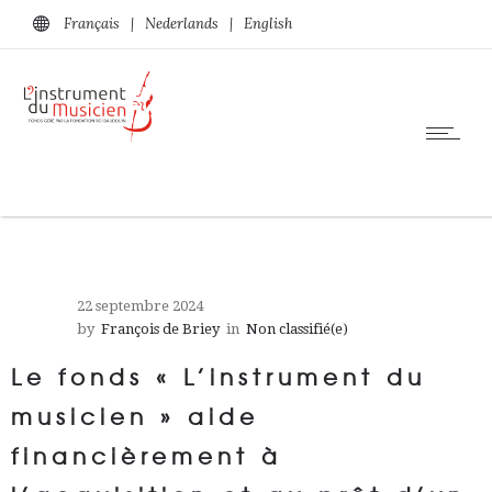
Français
|
Nederlands
|
English
22 septembre 2024
by
François de Briey
in
Non classifié(e)
Le fonds « L’instrument du
musicien » aide
financièrement à