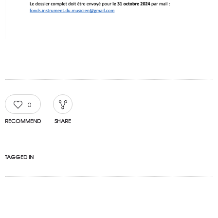
0
RECOMMEND
SHARE
TAGGED IN