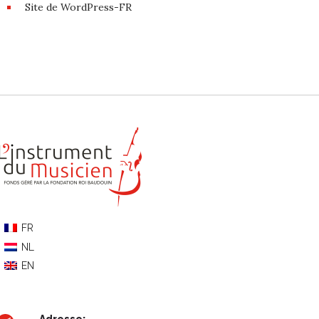
Site de WordPress-FR
FR
NL
EN
Adresse: