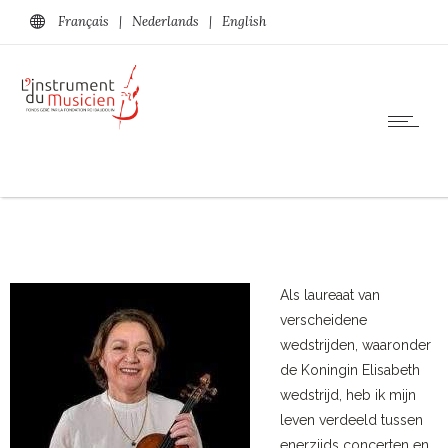
Français
|
Nederlands
|
English
Als laureaat van
verscheidene
wedstrijden, waaronder
de Koningin Elisabeth
wedstrijd, heb ik mijn
leven verdeeld tussen
enerzijds concerten en