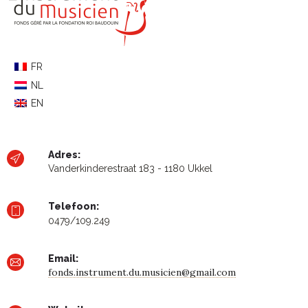
FR
NL
EN
Adres:
Vanderkinderestraat 183 - 1180 Ukkel
Telefoon:
0479/109.249
Email:
fonds.instrument.du.musicien@gmail.com